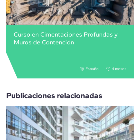
Curso en Cimentaciones Profundas y
Muros de Contención
Español
4 meses
Publicaciones relacionadas