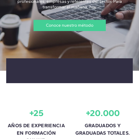
profesionales, empresas y referentes del sector. Para
transformar el mañana, hoy.
Conoce nuestro método
+25
+20.000
AÑOS DE EXPERIENCIA
GRADUADOS Y
EN FORMACIÓN
GRADUADAS TOTALES.