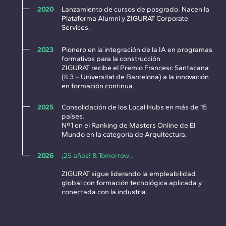
2020
Lanzamiento de cursos de posgrado. Nacen la
Plataforma Alumni y ZIGURAT Corporate
Services.
2023
Pionero en la integración de la IA en programas
formativos para la construcción.
ZIGURAT recibe el Premio Francesc Santacana
(IL3 – Universitat de Barcelona) a la innovación
en formación continua.
2025
Consolidación de los Local Hubs en más de 15
países.
Nº1 en el Ranking de Másters Online de El
Mundo en la categoría de Arquitectura.
2026
¡25 años! & Tomorrow…
ZIGURAT sigue liderando la empleabilidad
global con formación tecnológica aplicada y
conectada con la industria.