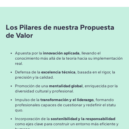
Los Pilares de nuestra Propuesta
de Valor
Apuesta por la
innovación aplicada
, llevando el
conocimiento más allá de la teoría hacia su implementación
real.
Defensa de la
excelencia técnica
, basada en el rigor, la
precisión y la calidad.
Promoción de una
mentalidad global
, enriquecida por la
diversidad cultural y profesional.
Impulso de la
transformación y el liderazgo
, formando
profesionales capaces de cuestionar y redefinir el statu
quo.
Incorporación de la
sostenibilidad y la responsabilidad
como ejes clave para construir un entorno más eficiente y