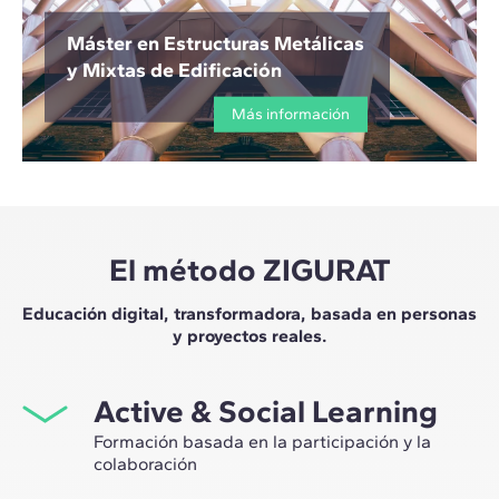
Máster en Estructuras Metálicas
y Mixtas de Edificación
Más información
El método ZIGURAT
Educación digital, transformadora, basada en personas
y proyectos reales.
Active & Social Learning
Formación basada en la participación y la
colaboración
Estudiar en ZIGURAT significa no solo ampliar tu propio