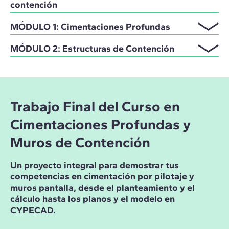
contención
MÓDULO 1: Cimentaciones Profundas
MÓDULO 2: Estructuras de Contención
Trabajo Final del Curso en
Cimentaciones Profundas y
Muros de Contención
Un proyecto integral para demostrar tus
competencias en cimentación por pilotaje y
muros pantalla, desde el planteamiento y el
cálculo hasta los planos y el modelo en
CYPECAD.