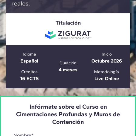
reales.
Titulación
Idioma
Inicio
Español
Octubre 2026
Duración
4 meses
Créditos
Metodología
16 ECTS
Live Online
Infórmate sobre el Curso en
Cimentaciones Profundas y Muros de
Contención