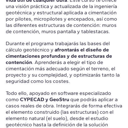
vida útil de cualquier obra
. Este curso te ofrece
una visión práctica y actualizada de la ingeniería
geotécnica y estructural aplicada a cimentación
por pilotes, micropilotes y encepados, así como
las diferentes estructuras de contención: muros
de contención, muros pantalla y tablestacas.
Durante el programa trabajarás las bases del
cálculo geotécnico y
afrontarás el diseño de
cimentaciones profundas y de estructuras de
contención
. Aprenderás a elegir el tipo de
cimentación más adecuado según el terreno, el
proyecto y su complejidad, y optimizarás tanto la
seguridad como los costes.
Todo ello, apoyado en software especializado
como
CYPECAD y GeoStru
que podrás aplicar a
casos reales de obra. Integrarás de forma efectiva
el elemento construido (las estructuras) con el
elemento natural (el suelo), desde el estudio
geotécnico hasta la definición de la solución