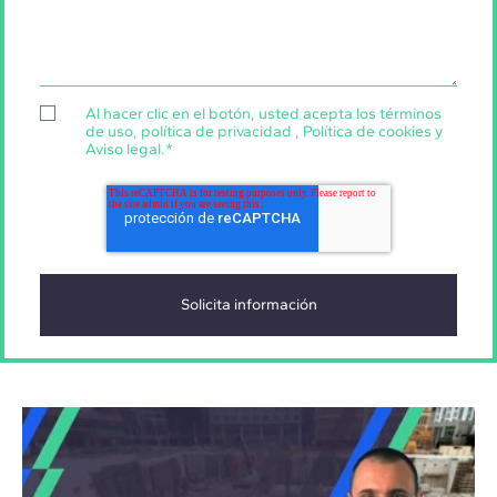
Al hacer clic en el botón, usted acepta los
términos
de uso
,
política de privacidad
,
Política de cookies
y
Aviso legal
.
*