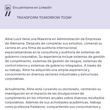
Encuéntrame en LinkedIn
TRANSFORM TOMORROW TODAY
Aline Luick tiene una Maestría en Administración de Empresas
de Alemania. Después de completar sus estudios, comenzó su
carrera en una firma de auditoría internacional,
especializándose en la consultoría y auditoría de sistemas de
gobierno corporativo. Su experiencia incluye sistemas de gestión
de cumplimiento, sistemas de gestión de riesgos, sistemas de
control interno y sistemas de gobierno integrados. A través de
su trabajo, Aline ha adquirido una amplia experiencia y
conocimiento en diversos sectores industriales y estructuras
corporativas.
Actualmente, Aline está cursando su doctorado, centrando su
investigación en el impacto de las divulgaciones de
cumplimiento en los informes anuales sobre diversos resultados
corporativos. Además de sus actividades académicas, trabaja
como profesora freelance, compartiendo sus conocimientos y