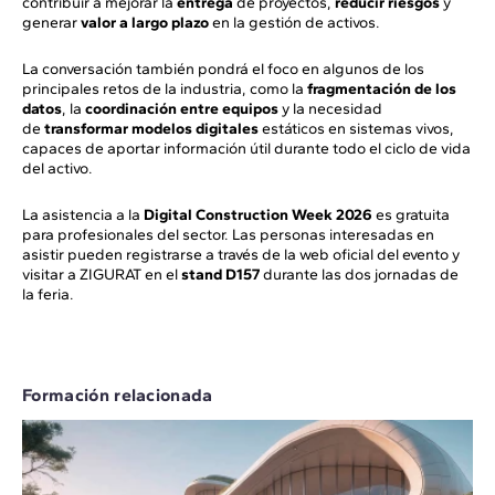
contribuir a mejorar la
entrega
de proyectos,
reducir riesgos
y
generar
valor a largo plazo
en la gestión de activos.
La conversación también pondrá el foco en algunos de los
principales retos de la industria, como la
fragmentación de los
datos
, la
coordinación entre equipos
y la necesidad
de
transformar modelos digitales
estáticos en sistemas vivos,
capaces de aportar información útil durante todo el ciclo de vida
del activo.
La asistencia a la
Digital Construction Week 2026
es gratuita
para profesionales del sector. Las personas interesadas en
asistir pueden registrarse a través de la web oficial del evento y
visitar a ZIGURAT en el
stand D157
durante las dos jornadas de
la feria.
Formación relacionada