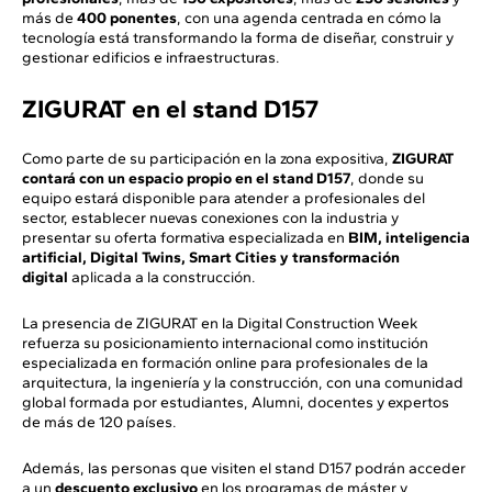
más de
400 ponentes
, con una agenda centrada en cómo la
tecnología está transformando la forma de diseñar, construir y
gestionar edificios e infraestructuras.
ZIGURAT en el stand D157
Como parte de su participación en la zona expositiva,
ZIGURAT
contará con un espacio propio en el stand D157
, donde su
equipo estará disponible para atender a profesionales del
sector, establecer nuevas conexiones con la industria y
presentar su oferta formativa especializada en
BIM, inteligencia
artificial, Digital Twins, Smart Cities y transformación
digital
aplicada a la construcción.
La presencia de ZIGURAT en la Digital Construction Week
refuerza su posicionamiento internacional como institución
especializada en formación online para profesionales de la
arquitectura, la ingeniería y la construcción, con una comunidad
global formada por estudiantes, Alumni, docentes y expertos
de más de 120 países.
Además, las personas que visiten el stand D157 podrán acceder
a un
descuento exclusivo
en los programas de máster y