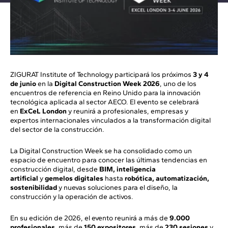
ZIGURAT Institute of Technology participará los próximos
3 y 4
de junio
en la
Digital Construction Week 2026
, uno de los
encuentros de referencia en Reino Unido para la innovación
tecnológica aplicada al sector AECO. El evento se celebrará
en
ExCeL London
y reunirá a profesionales, empresas y
expertos internacionales vinculados a la transformación digital
del sector de la construcción.
La Digital Construction Week se ha consolidado como un
espacio de encuentro para conocer las últimas tendencias en
construcción digital, desde
BIM, inteligencia
artificial
y
gemelos digitales
hasta
robótica, automatización,
sostenibilidad
y nuevas soluciones para el diseño, la
construcción y la operación de activos.
En su edición de 2026, el evento reunirá a más de
9.000
profesionales
, más de
150 expositores
, más de
230 sesiones
y