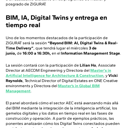
posgrado de ZIGURAT.
BIM, IA, Digital Twins y entrega en
tiempo real
Uno de los momentos destacados de la participación de
ZIGURAT será la sesión
“Beyond BIM: AI, Digital Twins & Real-
Time Delivery”
, que tendrá lugar el miércoles
3 de
junio,
de
16:00 a 16:30h,
en el
Information Management Stage
.
La sesión contará con la participación de
Lilian Ho
, Associate
Director at AECOM Engineering y Directora del
Master's in
Artificial Intelligence for Architecture & Construction
, y
Vicki
Reynolds
, Technical Director of Digital Estates en ONE Creative
environments y Directora del
Master’s in Global BIM
Management
.
El panel abordará cómo el sector AEC está avanzando más allá
del BIM mediante la integración de la inteligencia artificial, los
gemelos digitales y los datos en tiempo real en las fases de
construcción y operación. A partir de ejemplos prácticos, las
ponentes analizarán cómo los Digital Twins conectados pueden