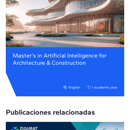
Master's in Artificial Intelligence for
Architecture & Construction
English
1 academic year
Publicaciones relacionadas