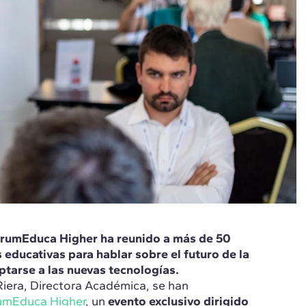
ForumEduca Higher ha reunido a más de 50
 educativas para hablar sobre el futuro de la
ptarse a las nuevas tecnologías.
iera, Directora Académica, se han
umEduca Higher
, un
evento exclusivo dirigido