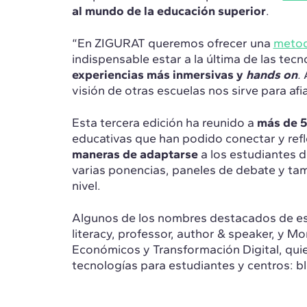
al mundo de la educación superior
.
“En ZIGURAT queremos ofrecer una
metod
indispensable estar a la última de las tec
experiencias más inmersivas y
hands on
.
A
visión de otras escuelas nos sirve para af
Esta tercera edición ha reunido a
más de 5
educativas que han podido conectar y refl
maneras de adaptarse
a los estudiantes d
varias ponencias, paneles de debate y t
nivel.
Algunos de los nombres destacados de est
literacy, professor, author & speaker, y 
Económicos y Transformación Digital, qui
tecnologías para estudiantes y centros: b