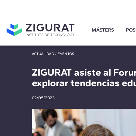
MÁSTERS
POS
ACTUALIDAD
/
EVENTOS
ZIGURAT asiste al For
explorar tendencias ed
02/05/2023