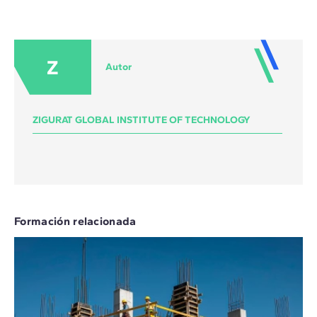
Z
Autor
ZIGURAT GLOBAL INSTITUTE OF TECHNOLOGY
Formación relacionada