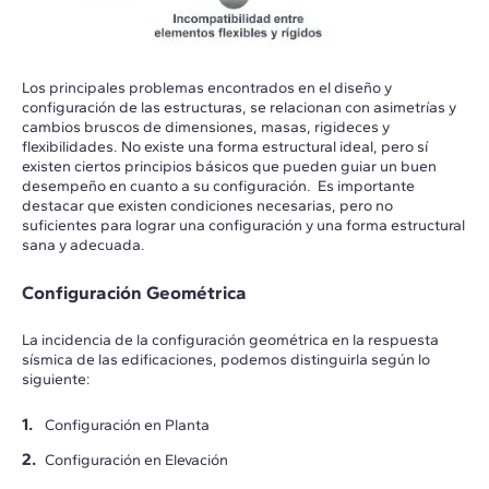
Los principales problemas encontrados en el diseño y
configuración de las estructuras, se relacionan con asimetrías y
cambios bruscos de dimensiones, masas, rigideces y
flexibilidades. No existe una forma estructural ideal, pero sí
existen ciertos principios básicos que pueden guiar un buen
desempeño en cuanto a su configuración. Es importante
destacar que existen condiciones necesarias, pero no
suficientes para lograr una configuración y una forma estructural
sana y adecuada.
Configuración Geométrica
La incidencia de la configuración geométrica en la respuesta
sísmica de las edificaciones, podemos distinguirla según lo
siguiente:
Configuración en Planta
Configuración en Elevación