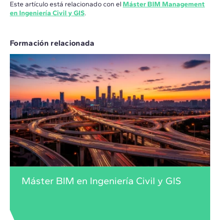
Este artículo está relacionado con el
Máster BIM Management
en Ingeniería Civil y GIS
.
Formación relacionada
Máster BIM en Ingeniería Civil y GIS