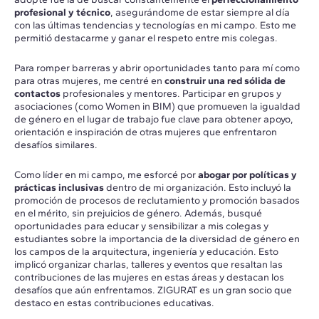
profesional y técnico
, asegurándome de estar siempre al día
con las últimas tendencias y tecnologías en mi campo. Esto me
permitió destacarme y ganar el respeto entre mis colegas.
Para romper barreras y abrir oportunidades tanto para mí como
para otras mujeres, me centré en
construir una red sólida de
contactos
profesionales y mentores. Participar en grupos y
asociaciones (como Women in BIM) que promueven la igualdad
de género en el lugar de trabajo fue clave para obtener apoyo,
orientación e inspiración de otras mujeres que enfrentaron
desafíos similares.
Como líder en mi campo, me esforcé por
abogar por políticas y
prácticas inclusivas
dentro de mi organización. Esto incluyó la
promoción de procesos de reclutamiento y promoción basados
en el mérito, sin prejuicios de género. Además, busqué
oportunidades para educar y sensibilizar a mis colegas y
estudiantes sobre la importancia de la diversidad de género en
los campos de la arquitectura, ingeniería y educación. Esto
implicó organizar charlas, talleres y eventos que resaltan las
contribuciones de las mujeres en estas áreas y destacan los
desafíos que aún enfrentamos. ZIGURAT es un gran socio que
destaco en estas contribuciones educativas.