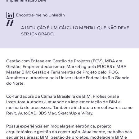
implementação BIM
Encontre-me no LinkedIn
A INTUIÇÃO É UM CÁLCULO MENTAL QUE NÃO DEVE
SER IGNORADO
Gestão com Ênfase em Gestão de Projetos (FGV), MBA em
Gestão, Empreendedorismo e Marketing pela PUC RS e MBA
Master BIM: Gestão e Ferramentas de Projeto pelo IPOG.
Arquiteta e urbanista pela Universidade Federal do Rio Grande
do Norte.
Co-fundadora da Câmara Brasileira de BIM, Profissional e
Instrutora Autodesk, atuando na implementação de BIM e
melhoria de processos. Também é instrutora em softwares como
Revit, AutoCAD, 3DS Max, SketchUp e V-Ray.
Possui experiência em modelagem eletrônica, projeto
arquitetônico e gestão da construção. Atualmente, trabalha nas
seguintes áreas: BIM, gestão de projetos, modelagem BIM e