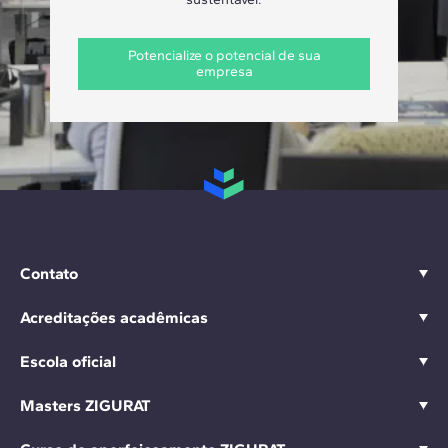
Potencialize o potencial de sua
empresa
Contato
Acreditações acadêmicas
Escola oficial
Masters ZIGURAT