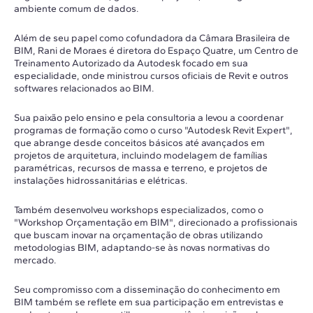
ambiente comum de dados.
Além de seu papel como cofundadora da Câmara Brasileira de
BIM, Rani de Moraes é diretora do Espaço Quatre, um Centro de
Treinamento Autorizado da Autodesk focado em sua
especialidade, onde ministrou cursos oficiais de Revit e outros
softwares relacionados ao BIM.
Sua paixão pelo ensino e pela consultoria a levou a coordenar
programas de formação como o curso "Autodesk Revit Expert",
que abrange desde conceitos básicos até avançados em
projetos de arquitetura, incluindo modelagem de famílias
paramétricas, recursos de massa e terreno, e projetos de
instalações hidrossanitárias e elétricas.
Também desenvolveu workshops especializados, como o
"Workshop Orçamentação em BIM", direcionado a profissionais
que buscam inovar na orçamentação de obras utilizando
metodologias BIM, adaptando-se às novas normativas do
mercado.
Seu compromisso com a disseminação do conhecimento em
BIM também se reflete em sua participação em entrevistas e