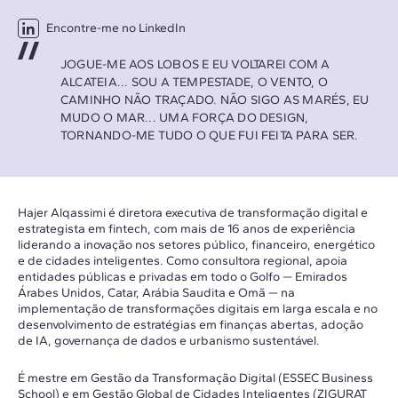
Encontre-me no LinkedIn
JOGUE-ME AOS LOBOS E EU VOLTAREI COM A
ALCATEIA... SOU A TEMPESTADE, O VENTO, O
CAMINHO NÃO TRAÇADO. NÃO SIGO AS MARÉS, EU
MUDO O MAR... UMA FORÇA DO DESIGN,
TORNANDO-ME TUDO O QUE FUI FEITA PARA SER.
Hajer Alqassimi é diretora executiva de transformação digital e
estrategista em fintech, com mais de 16 anos de experiência
liderando a inovação nos setores público, financeiro, energético
e de cidades inteligentes. Como consultora regional, apoia
entidades públicas e privadas em todo o Golfo — Emirados
Árabes Unidos, Catar, Arábia Saudita e Omã — na
implementação de transformações digitais em larga escala e no
desenvolvimento de estratégias em finanças abertas, adoção
de IA, governança de dados e urbanismo sustentável.
É mestre em Gestão da Transformação Digital (ESSEC Business
School) e em Gestão Global de Cidades Inteligentes (ZIGURAT