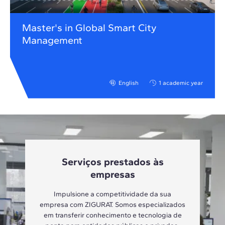
Master's in Global Smart City
Management
English
1 academic year
Serviços prestados às
empresas
Impulsione a competitividade da sua
empresa com ZIGURAT. Somos especializados
em transferir conhecimento e tecnologia de