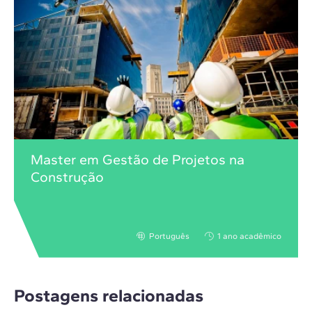
Master em Gestão de Projetos na
Construção
Português
1 ano acadêmico
Postagens relacionadas