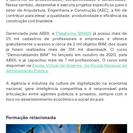
Nesse sentido, desenvolve e executa projetos específicos para o
setor de Arquitetura, Engenharia e Construção (AEC), a fim de
contribuir para elevar a qualidade, produtividade e eficiência da
construção civil brasileira.
Gerenciada pela ABDI, a
Plataforma BIMBR
já possui mais de
25 mil cadastros de profissionais e empresas e oferece
gratuitamente o acesso a cerca de 2 mil objetos BIM, dos quais
já foram realizados mais de 314 mil
downloads
. O curso
“Democratizando BIM” foi lançado em outubro de 2020, pela
ABDI, e já capacitou mais de 7 mil profissionais. O curso está
disponível na
Escola Virtual de Governo, da Escola Nacional de
Administração Pública
.
A Agência é indutora da cultura de digitalização na economia
nacional, gera inteligência competitiva e é responsável pela
articulação entre agentes públicos e privados, sempre com o
foco no desenvolvimento econômico e social do país.
Formação relacionada