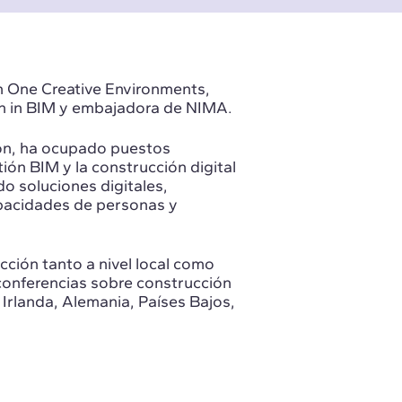
en One Creative Environments,
n in BIM y embajadora de NIMA.
ción, ha ocupado puestos
tión BIM y la construcción digital
o soluciones digitales,
pacidades de personas y
ción tanto a nivel local como
y conferencias sobre construcción
, Irlanda, Alemania, Países Bajos,