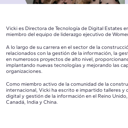
Vicki es Directora de Tecnología de Digital Estates 
miembro del equipo de liderazgo ejecutivo de Wome
A lo largo de su carrera en el sector de la construc
relacionados con la gestión de la información, la ges
en numerosos proyectos de alto nivel, proporcionand
implantando nuevas tecnologías y mejorando las ca
organizaciones.
Como miembro activo de la comunidad de la construc
internacional, Vicki ha escrito e impartido talleres 
digital y gestión de la información en el Reino Unido
Canadá, India y China.