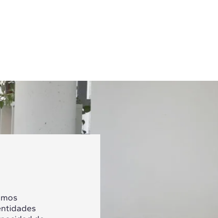
tamos
entidades