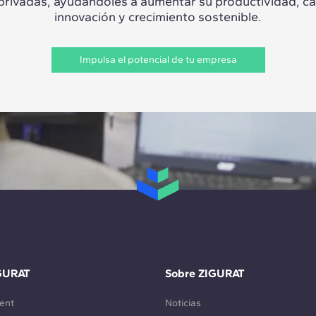
 privadas, ayudándoles a aumentar su productividad, c
innovación y crecimiento sostenible.
Impulsa el potencial de tu empresa
GURAT
Sobre ZIGURAT
ent
Noticias