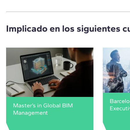
Implicado en los siguientes c
Barcelo
Master’s in Global BIM
Execut
Management