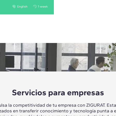
English
1 week
Servicios para empresas
lsa la competitividad de tu empresa con ZIGURAT. Es
izados en transferir conocimiento y tecnología punta a 