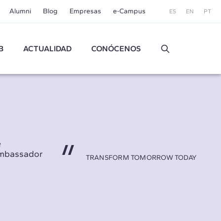
Alumni
Blog
Empresas
e-Campus
ES
EN
PT
B
ACTUALIDAD
CONÓCENOS
e
Ambassador
TRANSFORM TOMORROW TODAY