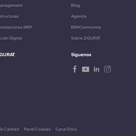
Management
Blog
structuras
Agenda
Instalaciones MEP
BIMCommunity
ción Digital
Sobre ZIGURAT
IGURAT
Síguenos
 de Calidad
Panel Cookies
Canal Ético