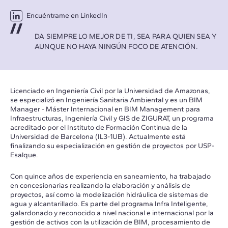
Encuéntrame en LinkedIn
DA SIEMPRE LO MEJOR DE TI, SEA PARA QUIEN SEA Y
AUNQUE NO HAYA NINGÚN FOCO DE ATENCIÓN.
Licenciado en
Ingeniería Civil por la Universidad de Amazonas,
se especializó en Ingeniería Sanitaria Ambiental y es un BIM
Manager - Máster Internacional en BIM Management para
Infraestructuras, Ingeniería Civil y GIS de ZIGURAT, un programa
acreditado por el Instituto de Formación Continua de la
Universidad de Barcelona (IL3-1UB). Actualmente está
finalizando su especialización en gestión de proyectos por USP-
Esalque.
Con quince años de experiencia en saneamiento, ha trabajado
en concesionarias realizando la elaboración y análisis de
proyectos, así como la modelización hidráulica de sistemas de
agua y alcantarillado. Es parte del programa Infra Inteligente,
galardonado y reconocido a nivel nacional e internacional por la
gestión de activos con la utilización de BIM, procesamiento de