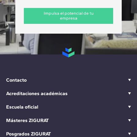
Impulsa el potencial de tu
empresa
Contacto
Acreditaciones académicas
Escuela oficial
Másteres ZIGURAT
Posgrados ZIGURAT