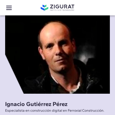
Ignacio Gutiérrez Pérez
Especialista en construcción digital en Ferrovial Construcción.