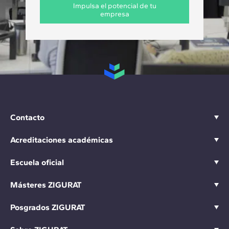
Impulsa el potencial de tu
empresa
Contacto
Acreditaciones académicas
Escuela oficial
Másteres ZIGURAT
Posgrados ZIGURAT