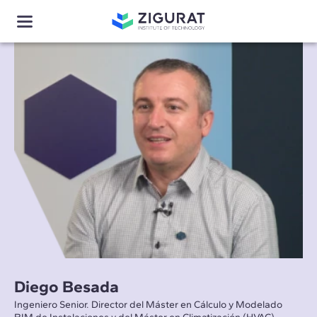
Diego Besada
Ingeniero Senior. Director del Máster en Cálculo y Modelado