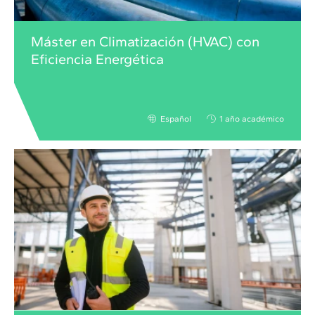
Máster en Climatización (HVAC) con
Eficiencia Energética
Español
1 año académico