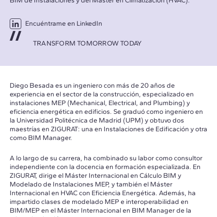
BIM de Instalaciones y del Máster en Climatización (HVAC).
Encuéntrame en LinkedIn
TRANSFORM TOMORROW TODAY
Diego Besada es un ingeniero con más de 20 años de
experiencia en el sector de la construcción, especializado en
instalaciones MEP (Mechanical, Electrical, and Plumbing) y
eficiencia energética en edificios. Se graduó como ingeniero en
la Universidad Politécnica de Madrid (UPM) y obtuvo dos
maestrías en ZIGURAT: una en Instalaciones de Edificación y otra
como BIM Manager.
A lo largo de su carrera, ha combinado su labor como consultor
independiente con la docencia en formación especializada. En
ZIGURAT, dirige el Máster Internacional en Cálculo BIM y
Modelado de Instalaciones MEP, y también el Máster
Internacional en HVAC con Eficiencia Energética. Además, ha
impartido clases de modelado MEP e interoperabilidad en
BIM/MEP en el Máster Internacional en BIM Manager de la