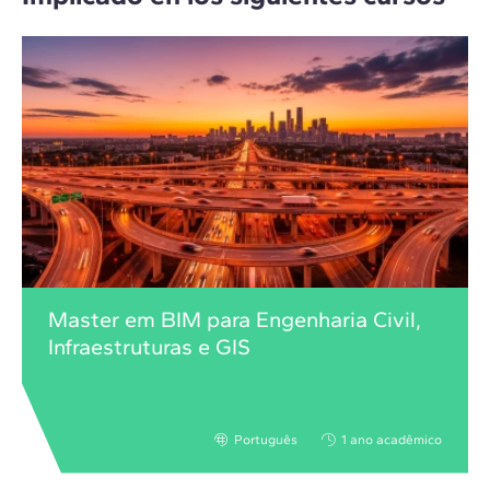
Master em BIM para Engenharia Civil,
Infraestruturas e GIS
Português
1 ano acadêmico