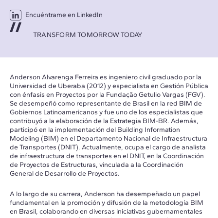
Encuéntrame en LinkedIn
TRANSFORM TOMORROW TODAY
Anderson Alvarenga Ferreira es ingeniero civil graduado por la
Universidad de Uberaba (2012) y especialista en Gestión Pública
con énfasis en Proyectos por la Fundação Getulio Vargas (FGV).
Se desempeñó como representante de Brasil en la red BIM de
Gobiernos Latinoamericanos y fue uno de los especialistas que
contribuyó a la elaboración de la Estrategia BIM-BR. Además,
participó en la implementación del Building Information
Modeling (BIM) en el Departamento Nacional de Infraestructura
de Transportes (DNIT). Actualmente, ocupa el cargo de analista
de infraestructura de transportes en el DNIT, en la Coordinación
de Proyectos de Estructuras, vinculada a la Coordinación
General de Desarrollo de Proyectos.
A lo largo de su carrera, Anderson ha desempeñado un papel
fundamental en la promoción y difusión de la metodología BIM
en Brasil, colaborando en diversas iniciativas gubernamentales