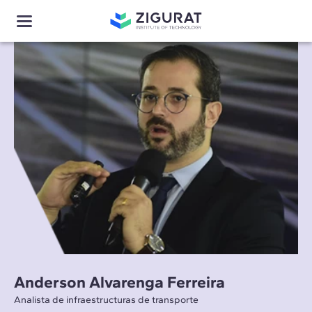
Anderson Alvarenga Ferreira
Analista de infraestructuras de transporte