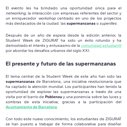
El evento les ha brindado una oportunidad única para el
networking
, la interacción con empresas referentes del sector y
un enriquecedor
workshop
centrado en uno de los proyectos
más destacados de la ciudad: las
supermanzanas
o
superilles
.
Después de un año de espera desde la edición anterior, la
Student Week de ZIGURAT ha sido un éxito rotundo y ha
demostrado el interés y entusiasmo de la
comunidad estudiantil
por abordar los desafíos urbanos del siglo XXI.
El presente y futuro de las supermanzanas
El tema central de la Student Week de este año han sido las
supermanzanas
de Barcelona, una iniciativa revolucionaria que
ha captado la atención mundial. Los participantes han tenido la
oportunidad de explorar las supermanzanas a través de una
visita por el barrio de
Poblenou
y una ponencia sobre las luces y
sombras de esta iniciativa, gracias a la participación del
Ayuntamiento de Barcelona
.
Con todo este nuevo conocimiento, los estudiantes de ZIGURAT
se han puesto a trabajar de forma colaborativa para diseñar