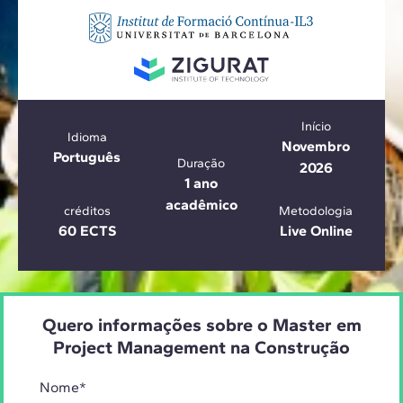
Início
Idioma
Novembro
Português
Duração
2026
1 ano
acadêmico
créditos
Metodologia
60 ECTS
Live Online
Quero informações sobre o Master em
Project Management na Construção