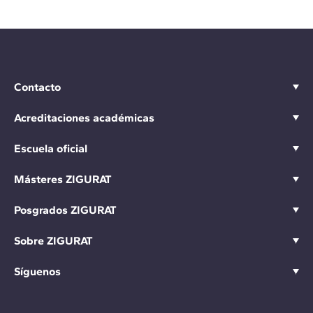
Contacto
Acreditaciones académicas
Escuela oficial
Másteres ZIGURAT
Posgrados ZIGURAT
Sobre ZIGURAT
Síguenos