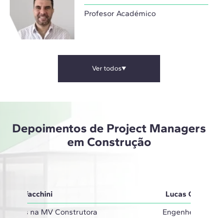
Profesor Académico
Ver todos
Depoimentos de Project Managers
em Construção
Carla Facchini
Lucas Guedes
Projetos na MV Construtora
Engenheiro Civi