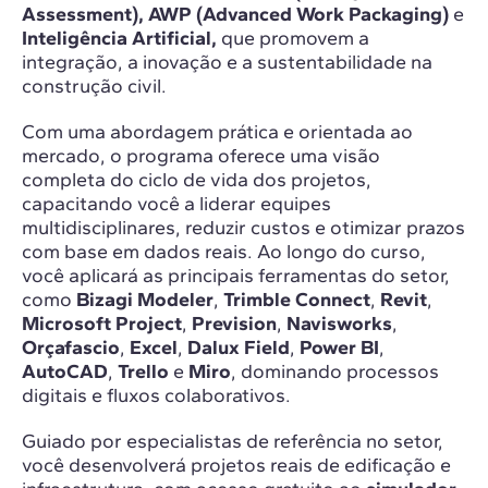
Assessment), AWP (Advanced Work Packaging)
e
Inteligência Artificial,
que promovem a
integração, a inovação e a sustentabilidade na
construção civil.
Com uma abordagem prática e orientada ao
mercado, o programa oferece uma visão
completa do ciclo de vida dos projetos,
capacitando você a liderar equipes
multidisciplinares, reduzir custos e otimizar prazos
com base em dados reais. Ao longo do curso,
você aplicará as principais ferramentas do setor,
como
Bizagi Modeler
,
Trimble Connect
,
Revit
,
Microsoft Project
,
Prevision
,
Navisworks
,
Orçafascio
,
Excel
,
Dalux Field
,
Power BI
,
AutoCAD
,
Trello
e
Miro
, dominando processos
digitais e fluxos colaborativos.
Guiado por especialistas de referência no setor,
você desenvolverá projetos reais de edificação e