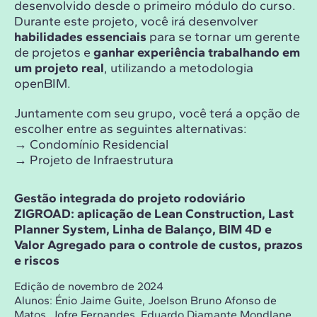
desenvolvido desde o primeiro módulo do curso.
Durante este projeto, você irá desenvolver
habilidades essenciais
para se tornar um gerente
de projetos e
ganhar experiência trabalhando em
um projeto real
, utilizando a metodologia
openBIM.
Juntamente com seu grupo, você terá a opção de
escolher entre as seguintes alternativas:
→ Condomínio Residencial
→ Projeto de Infraestrutura
Gestão integrada do projeto rodoviário
ZIGROAD: aplicação de Lean Construction, Last
Planner System, Linha de Balanço, BIM 4D e
Valor Agregado para o controle de custos, prazos
e riscos
Edição de novembro de 2024
Alunos:
Énio Jaime Guite, Joelson Bruno Afonso de
Matos, Jofre Fernandes, Eduardo Diamante Mondlane,