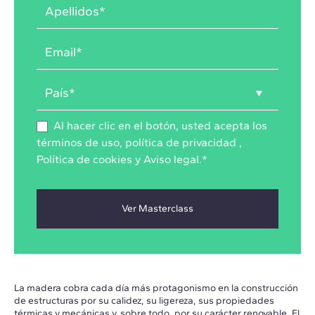
Al hacer clic en el botón, usted acepta los
términos de uso
,
política de privacidad
,
Política de cookies
y
Aviso legal
.
*
La madera cobra cada día más protagonismo en la construcción
de estructuras por su calidez, su ligereza, sus propiedades
térmicas y mecánicas y, sobre todo, por su carácter renovable. El