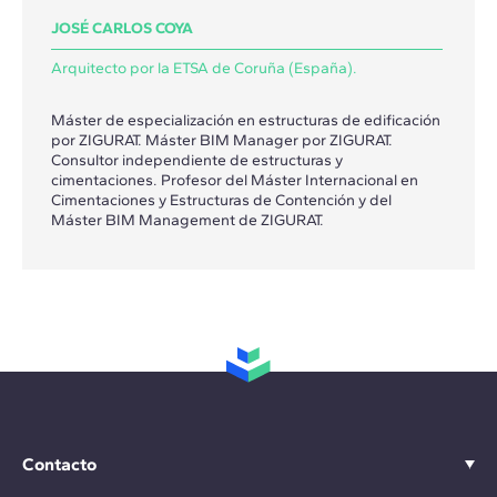
JOSÉ CARLOS COYA
Arquitecto por la ETSA de Coruña (España).
Máster de especialización en estructuras de edificación
por ZIGURAT. Máster BIM Manager por ZIGURAT.
Consultor independiente de estructuras y
cimentaciones. Profesor del Máster Internacional en
Cimentaciones y Estructuras de Contención y del
Máster BIM Management de ZIGURAT.
Contacto