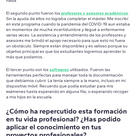
nada.
El segundo punto fueron los
profesores y asesores académicos
.
Sin la ayuda de ellos no lograba completar el máster. Me inscribí
en este programa cuando la pandemia del COVID-19 aun estaba
en momentos de mucha incertidumbre y llegué a enfermarme
varias veces. La asistencia y entendimiento de los profesores y
asesores me brindó el apoyo necesario para que esto no fuera
un obstáculo. Siempre están disponibles y es valioso porque su
objetivo principal es que los estudiantes logremos aprender lo
más que podamos.
El tercer punto son los
softwares
utilizados. Fueron las
herramientas perfectas para manejar toda la documentación
que debíamos cubrir. La tenía siempre a la mano, incluso en mi
dispositivo móvil. Recuerdo que podía estudiar para mis
exámenes hasta esperando en alguna fila, o esperando recoger
a mis hijos en la escuela.
¿Cómo ha repercutido esta formación
en tu vida profesional? ¿Has podido
aplicar el conocimiento en tus
proyectos profesionales?