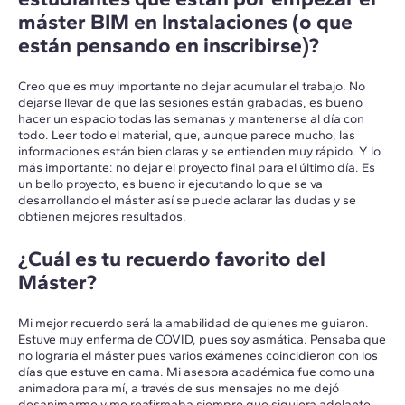
máster BIM en Instalaciones (o que
están pensando en inscribirse)?
Creo que es muy importante no dejar acumular el trabajo. No
dejarse llevar de que las sesiones están grabadas, es bueno
hacer un espacio todas las semanas y mantenerse al día con
todo. Leer todo el material, que, aunque parece mucho, las
informaciones están bien claras y se entienden muy rápido. Y lo
más importante: no dejar el proyecto final para el último día. Es
un bello proyecto, es bueno ir ejecutando lo que se va
desarrollando el máster así se puede aclarar las dudas y se
obtienen mejores resultados.
¿Cuál es tu recuerdo favorito del
Máster?
Mi mejor recuerdo será la amabilidad de quienes me guiaron.
Estuve muy enferma de COVID, pues soy asmática. Pensaba que
no lograría el máster pues varios exámenes coincidieron con los
días que estuve en cama. Mi asesora académica fue como una
animadora para mí, a través de sus mensajes no me dejó
desanimarme y me reafirmaba siempre que siguiera adelante