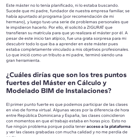
Este máster no lo tenía planificado, ni lo estaba buscando.
Sucede que mi padre, fundador de nuestra empresa familiar, se
había apuntado al programa (por recomendación de mi
hermano), y luego tuvo una serie de problemas personales que
le impidieron hacerlo. Por ello, él solicitó a ZIGURAT que
transfieran su matrícula para que yo realizara el máster por él. A
pesar de este inicio tan atípico, fue una grata sorpresa para mi
descubrir todo lo que iba a aprender en este máster pues
estaba completamente vinculado a mis objetivos profesionales.
Lo que inició como un tributo a mi padre, terminó siendo una
gran herramienta.
¿Cuáles dirías que son los tres puntos
fuertes del Máster en Cálculo y
Modelado BIM de Instalaciones?
El primer punto fuerte es que podemos participar de las clases
en vivo de forma virtual. Algunas veces por la diferencia de hora
entre República Dominicana y España, las clases coincidieron
con momentos en que el trabajo estaba en horas pico. Esto no
fue ningún problema porque podía tener
acceso a la plataforma
y ver las clases grabadas con mucha calidad y no me perdía de