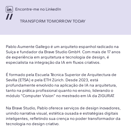
Encontre-me no LinkedIn
TRANSFORM TOMORROW TODAY
Pablo Aumente Gallego é um arquiteto espanhol radicado na
Suíça e fundador da Brave Studio GmbH. Com mais de 17 anos
de experiência em arquitetura e tecnologia de design, é
especialista na integração da IA em fluxos criativos.
É formado pela Escuela Técnica Superior de Arquitectura de
Sevilla (ETSA) e pela ETH Zürich. Desde 2023, está
profundamente envolvido na aplicação de IA na arquitetura,
tanto na prática profissional quanto no ensino, liderando o
módulo “Computer Vision” no mestrado em IA da ZIGURAT.
Na Brave Studio, Pablo oferece serviços de design inovadores,
unindo narrativa visual, estética ousada e estratégias digitais
inteligentes, refletindo sua crença no poder transformador da
tecnologia no design criativo.