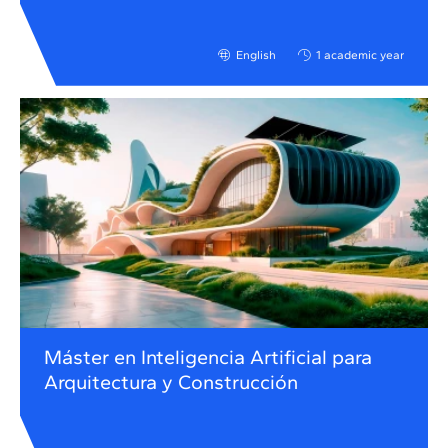
English
1 academic year
Máster en Inteligencia Artificial para
Arquitectura y Construcción