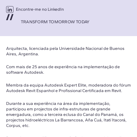
Encontre-me no LinkedIn
TRANSFORM TOMORROW TODAY
Arquitecta, licenciada pela Universidade Nacional de Buenos
Aires, Argentina.
Com mais de 25 anos de experiência na implementação de
software Autodesk.
Membra da equipa Autodesk Expert Elite, moderadora do fórum
Autodesk Revit Espanhol e Profissional Certificada em Revit.
Durante a sua experiência na área da implementação,
participou em projectos de infra-estruturas de grande
envergadura, como a terceira eclusa do Canal do Panamá, os
projectos hidroeléctricos La Barrancosa, Aña Cuá, Itatí Itacorá,
Corpus, etc.