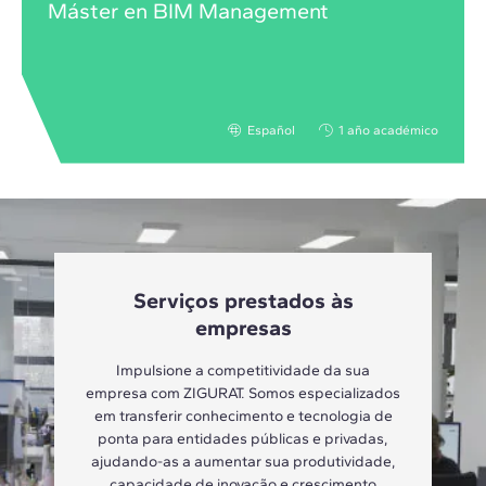
Máster en BIM Management
Español
1 año académico
Serviços prestados às
empresas
Impulsione a competitividade da sua
empresa com ZIGURAT. Somos especializados
em transferir conhecimento e tecnologia de
ponta para entidades públicas e privadas,
ajudando-as a aumentar sua produtividade,
capacidade de inovação e crescimento