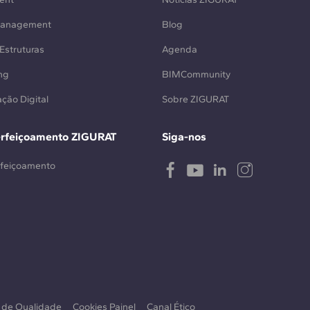
Management
Blog
Estruturas
Agenda
ng
BIMCommunity
ção Digital
Sobre ZIGURAT
erfeiçoamento ZIGURAT
Siga-nos
rfeiçoamento
a de Qualidade
Cookies Painel
Canal Ético