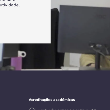
utividade,
Acreditações acadêmicas