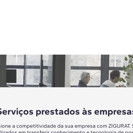
Serviços prestados às empresa
sione a competitividade da sua empresa com ZIGURAT.
lizados em transferir conhecimento e tecnologia de po