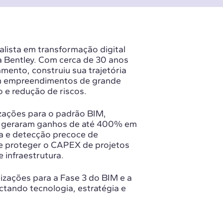
ialista em transformação digital
a Bentley. Com cerca de 30 anos
mento, construiu sua trajetória
m empreendimentos de grande
 e redução de riscos.
izações para o padrão BIM,
e geraram ganhos de até 400% em
a e detecção precoce de
s e proteger o CAPEX de projetos
infraestrutura.
zações para a Fase 3 do BIM e a
ctando tecnologia, estratégia e