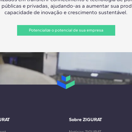
 públicas e privadas, ajudando-as a aumentar sua prod
capacidade de inovação e crescimento sustentável.
Potencialize o potencial de sua empresa
URAT
Sobre ZIGURAT
ent
Notícias ZIGURAT