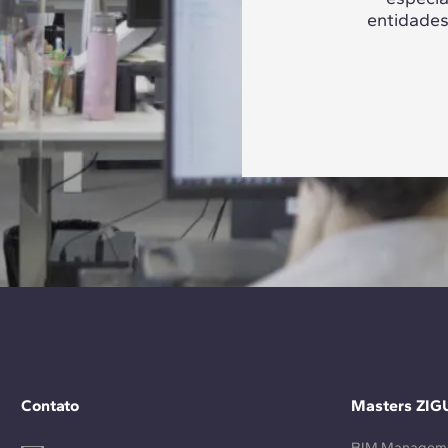
entidades
Contato
Masters ZIG
BIM Managem