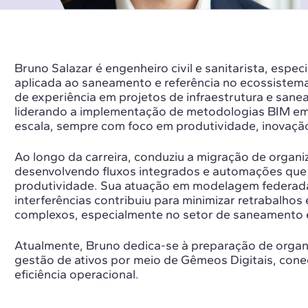
Bruno Salazar é engenheiro civil e sanitarista, espec
aplicada ao saneamento e referência no ecossistem
de experiência em projetos de infraestrutura e sanea
liderando a implementação de metodologias BIM e
escala, sempre com foco em produtividade, inovação
Ao longo da carreira, conduziu a migração de organ
desenvolvendo fluxos integrados e automações qu
produtividade. Sua atuação em modelagem federad
interferências contribuiu para minimizar retrabalho
complexos, especialmente no setor de saneamento e 
Atualmente, Bruno dedica-se à preparação de organi
gestão de ativos por meio de Gêmeos Digitais, cone
eficiência operacional.