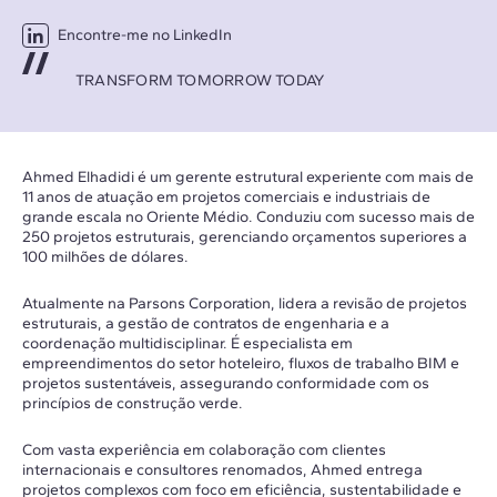
Encontre-me no LinkedIn
TRANSFORM TOMORROW TODAY
Ahmed Elhadidi é um gerente estrutural experiente com mais de
11 anos de atuação em projetos comerciais e industriais de
grande escala no Oriente Médio. Conduziu com sucesso mais de
250 projetos estruturais, gerenciando orçamentos superiores a
100 milhões de dólares.
Atualmente na Parsons Corporation, lidera a revisão de projetos
estruturais, a gestão de contratos de engenharia e a
coordenação multidisciplinar. É especialista em
empreendimentos do setor hoteleiro, fluxos de trabalho BIM e
projetos sustentáveis, assegurando conformidade com os
princípios de construção verde.
Com vasta experiência em colaboração com clientes
internacionais e consultores renomados, Ahmed entrega
projetos complexos com foco em eficiência, sustentabilidade e