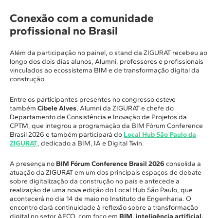
Conexão com a comunidade
profissional no Brasil
Além da participação no painel, o stand da ZIGURAT recebeu ao
longo dos dois dias alunos, Alumni, professores e profissionais
vinculados ao ecossistema BIM e de transformação digital da
construção.
Entre os participantes presentes no congresso esteve
também
Cibele Alves
, Alumni da ZIGURAT e chefe do
Departamento de Consistência e Inovação de Projetos da
CPTM, que integrou a programação da BIM Fórum Conference
Brasil 2026 e também participará do
Local Hub São Paulo da
ZIGURAT
, dedicado a BIM, IA e Digital Twin.
A presença no
BIM Fórum Conference Brasil 2026
consolida a
atuação da ZIGURAT em um dos principais espaços de debate
sobre digitalização da construção no país e antecede a
realização de uma nova edição do Local Hub São Paulo, que
acontecerá no dia 14 de maio no Instituto de Engenharia. O
encontro dará continuidade à reflexão sobre a transformação
digital no setor AECO, com foco em
BIM, inteligência artificial,