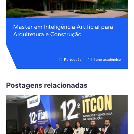
Master em Inteligência Artificial para
Arquitetura e Construção
Português
1 ano acadêmico
Postagens relacionadas