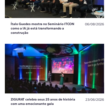
Ítalo Guedes mostra no Seminário ITCON
06/08/2026
como a IA já está transformando a
construção
ZIGURAT celebra seus 25 anos de história
23/06/2026
com uma emocionante gala