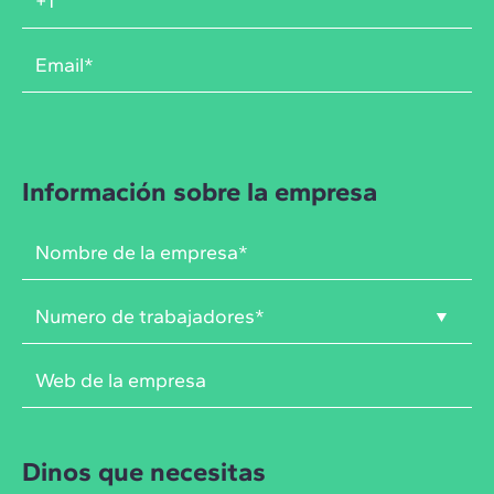
Información sobre la empresa
Dinos que necesitas