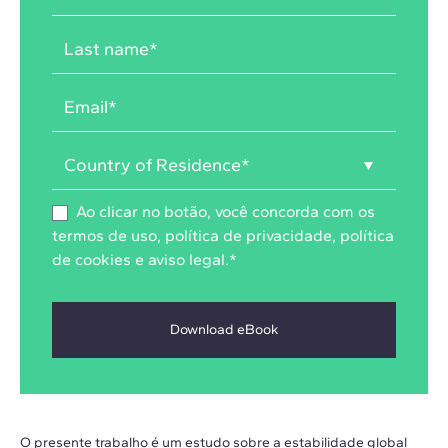
Ao clicar no botão, você concorda com os
termos de uso
,
política de privacidade
,
política
de cookies
e
aviso legal
.
*
O presente trabalho é um estudo sobre a estabilidade global