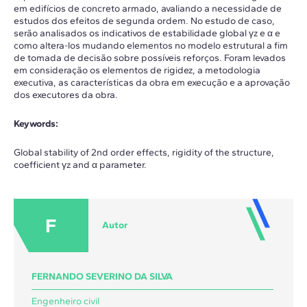
em edifícios de concreto armado, avaliando a necessidade de
estudos dos efeitos de segunda ordem. No estudo de caso,
serão analisados os indicativos de estabilidade global γz e α e
como altera-los mudando elementos no modelo estrutural a fim
de tomada de decisão sobre possíveis reforços. Foram levados
em consideração os elementos de rigidez, a metodologia
executiva, as características da obra em execução e a aprovação
dos executores da obra.
Keywords:
Global stability of 2nd order effects, rigidity of the structure,
coefficient γz and α parameter.
F
Autor
FERNANDO SEVERINO DA SILVA
Engenheiro civil