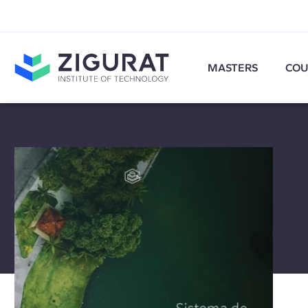
MASTERS
COU