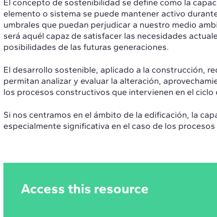
El concepto de sostenibilidad se define como la capac
elemento o sistema se puede mantener activo durante 
umbrales que puedan perjudicar a nuestro medio ambi
será aquél capaz de satisfacer las necesidades actual
posibilidades de las futuras generaciones.
El desarrollo sostenible, aplicado a la construcción, 
permitan analizar y evaluar la alteración, aprovecham
los procesos constructivos que intervienen en el cicl
Si nos centramos en el ámbito de la edificación, la cap
especialmente significativa en el caso de los procesos 
Access this resource