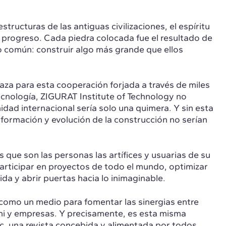
ructuras de las antiguas civilizaciones, el espíritu
progreso. Cada piedra colocada fue el resultado de
vo común: construir algo más grande que ellos
za para esta cooperación forjada a través de miles
ecnología, ZIGURAT Institute of Technology no
nidad internacional sería solo una quimera. Y sin esta
formación y evolución de la construcción no serían
 que son las personas las artífices y usuarias de su
participar en proyectos de todo el mundo, optimizar
da y abrir puertas hacia lo inimaginable.
omo un medio para fomentar las sinergias entre
i y empresas. Y precisamente, es esta misma
ic, una revista concebida y alimentada por todos