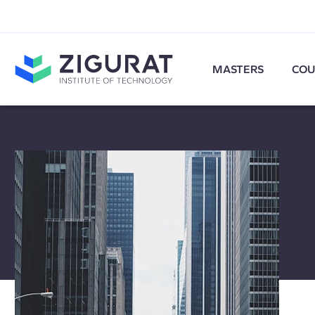
MASTERS
COU