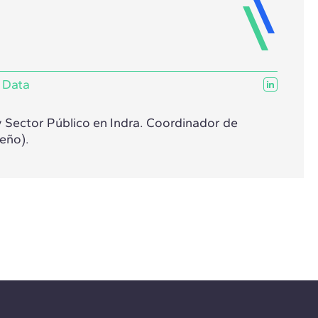
 Data
y Sector Público en Indra. Coordinador de
eño).