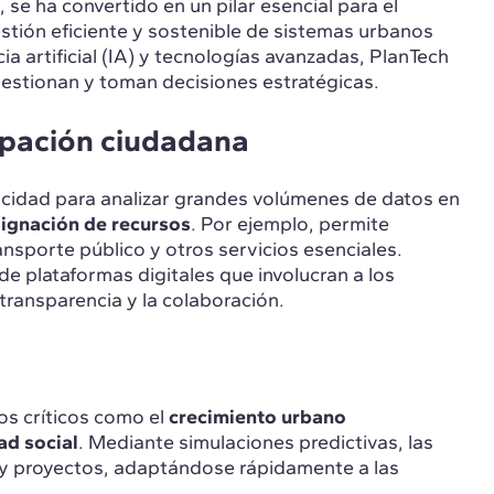
, se ha convertido en un pilar esencial para el
estión eficiente y sostenible de sistemas urbanos
ia artificial (IA) y tecnologías avanzadas, PlanTech
 gestionan y toman decisiones estratégicas.
ipación ciudadana
pacidad para analizar grandes volúmenes de datos en
signación de recursos
. Por ejemplo, permite
ransporte público y otros servicios esenciales.
de plataformas digitales que involucran a los
ransparencia y la colaboración.
os críticos como el
crecimiento urbano
ad social
. Mediante simulaciones predictivas, las
s y proyectos, adaptándose rápidamente a las