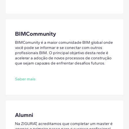
BIMCommunity
BIMComunity é a maior comunidade BIM global onde
você pode se informar e se conectar com outros
profissionais BIM. O principal objetivo desta rede é
acelerar a adoção de novos processos de construção
que sejam capazes de enfrentar desafios futuros.
Saber mais
Alumni
Na ZIGURAT, acreditamos que completar um master é
apenas o primeiro passo para o sucesso profissional.