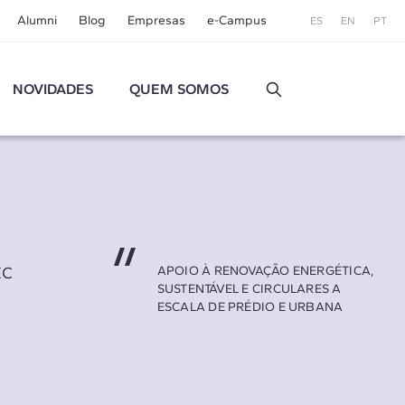
Alumni
Blog
Empresas
e-Campus
ES
EN
PT
NOVIDADES
QUEM SOMOS
EC
APOIO À RENOVAÇÃO ENERGÉTICA,
SUSTENTÁVEL E CIRCULARES A
ESCALA DE PRÉDIO E URBANA