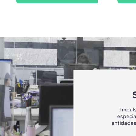
Impul
especia
entidades