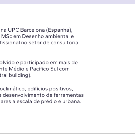
.) na UPC Barcelona (Espanha),
), MSc em Desenho ambiental e
issional no setor de consultoria
olvido e participado em mais de
nte Médio e Pacífico Sul com
al building).
climático, edifícios positivos,
e desenvolvimento de ferramentas
lares a escala de prédio e urbana.