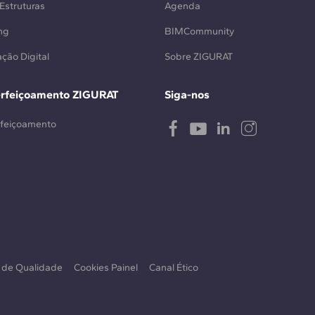
Estruturas
Agenda
ng
BIMCommunity
ção Digital
Sobre ZIGURAT
erfeiçoamento ZIGURAT
Siga-nos
rfeiçoamento
a de Qualidade
Cookies Painel
Canal Ético