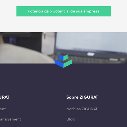
Potencialize o potencial de sua empresa
URAT
Sobre ZIGURAT
ent
Notícias ZIGURAT
Management
Blog