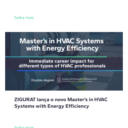
Saiba mais
ZIGURAT lança o novo Master’s in HVAC
Systems with Energy Efficiency
Saiba mais