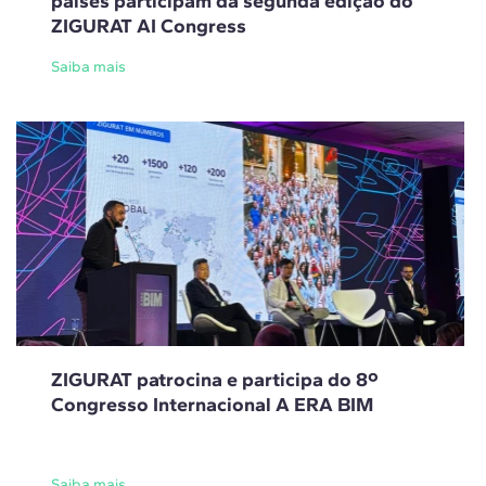
países participam da segunda edição do
ZIGURAT AI Congress
Saiba mais
ZIGURAT patrocina e participa do 8º
Congresso Internacional A ERA BIM
Saiba mais