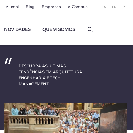
Alumni
Blog
Empresas
e-Campus
ES
EN
PT
NOVIDADES
QUEM SOMOS
DESCUBRA AS ÚLTIMAS
TENDÊNCIAS EM ARQUITETURA,
ENGENHARIA E TECH
MANAGEMENT.