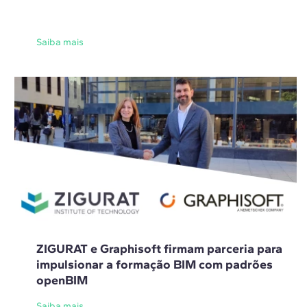
Saiba mais
ZIGURAT e Graphisoft firmam parceria para
impulsionar a formação BIM com padrões
openBIM
Saiba mais