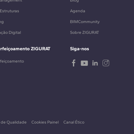
Management
Blog
Estruturas
Agenda
ng
BIMCommunity
ção Digital
Sobre ZIGURAT
erfeiçoamento ZIGURAT
Siga-nos
rfeiçoamento
a de Qualidade
Cookies Painel
Canal Ético