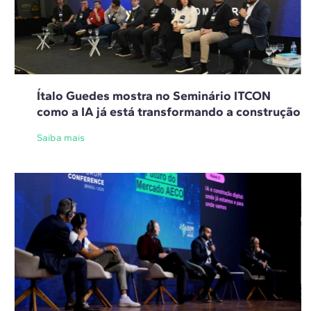
Ítalo Guedes mostra no Seminário ITCON
como a IA já está transformando a construção
Saiba mais