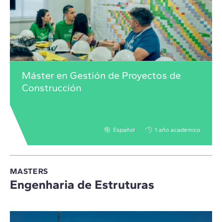
Máster en Gestión de Proyectos de
Construcción
Español
1 año académico
MASTERS
Engenharia de Estruturas