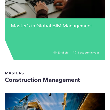
Master’s in Global BIM Management
English
1 academic year
MASTERS
Construction Management