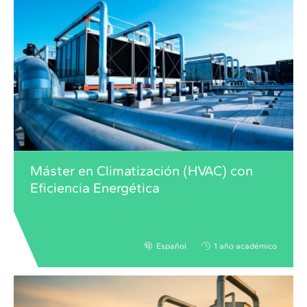
Máster en Climatización (HVAC) con
Eficiencia Energética
Español
1 año académico