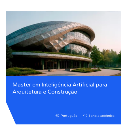
Master em Inteligência Artificial para
Arquitetura e Construção
Português
1 ano acadêmico