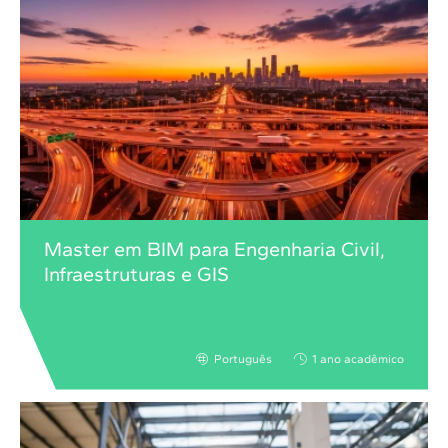
Master em BIM para Engenharia Civil,
Infraestruturas e GIS
Português
1 ano acadêmico