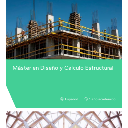
Máster en Diseño y Cálculo Estructural
Español
1 año académico