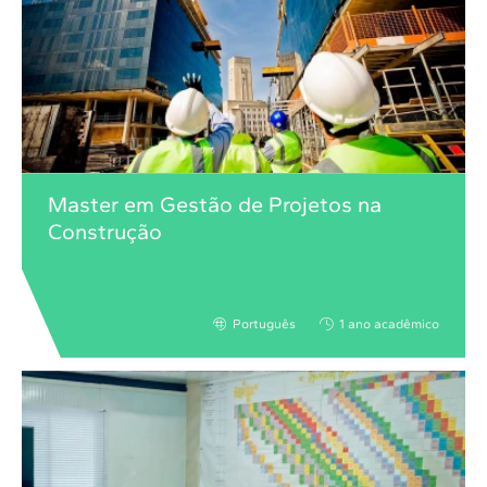
Master em Gestão de Projetos na
Construção
Português
1 ano acadêmico