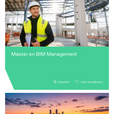
Máster en BIM Management
Español
1 año académico