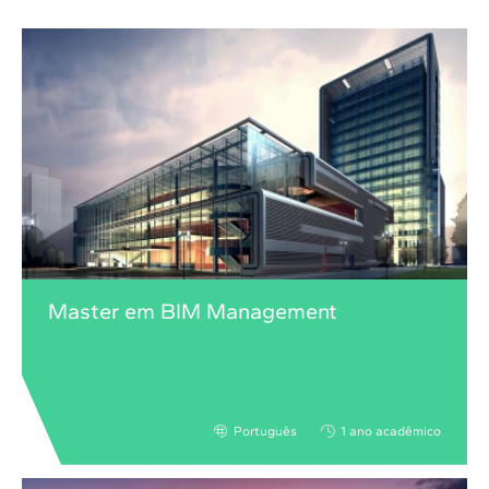
Master em BIM Management
Português
1 ano acadêmico