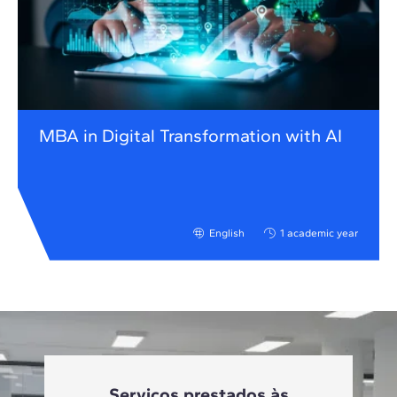
MBA in Digital Transformation with AI
English
1 academic year
Serviços prestados às