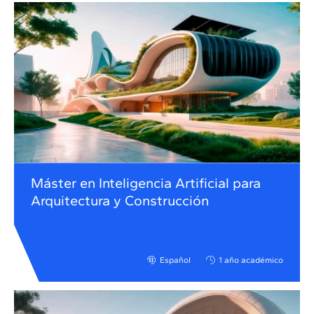
Máster en Inteligencia Artificial para
Arquitectura y Construcción
Español
1 año académico