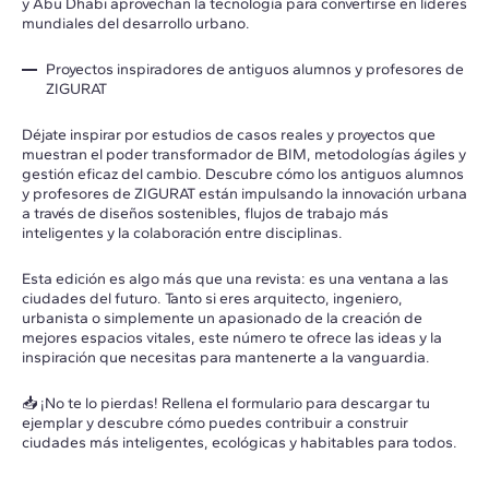
y Abu Dhabi aprovechan la tecnología para convertirse en líderes
mundiales del desarrollo urbano.
Proyectos inspiradores de antiguos alumnos y profesores de
ZIGURAT
Déjate inspirar por estudios de casos reales y proyectos que
muestran el poder transformador de BIM, metodologías ágiles y
gestión eficaz del cambio. Descubre cómo los antiguos alumnos
y profesores de ZIGURAT están impulsando la innovación urbana
a través de diseños sostenibles, flujos de trabajo más
inteligentes y la colaboración entre disciplinas.
Esta edición es algo más que una revista: es una ventana a las
ciudades del futuro. Tanto si eres arquitecto, ingeniero,
urbanista o simplemente un apasionado de la creación de
mejores espacios vitales, este número te ofrece las ideas y la
inspiración que necesitas para mantenerte a la vanguardia.
📥 ¡No te lo pierdas! Rellena el formulario para descargar tu
ejemplar y descubre cómo puedes contribuir a construir
ciudades más inteligentes, ecológicas y habitables para todos.