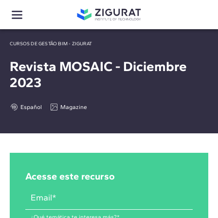
CURSOS DE GESTÃO BIM - ZIGURAT
Revista MOSAIC - Diciembre
2023
Español
Magazine
Acesse este recurso
Email
*
¿Qué temática te interesa más?
*