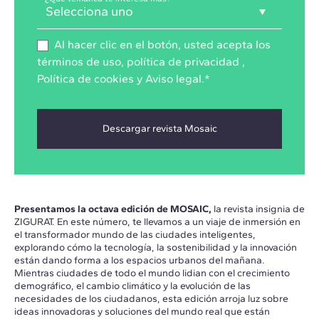
Al hacer clic en el botón, usted acepta los
términos de uso
,
política de privacidad ,
Política de cookies
y
Aviso legal
.
*
Presentamos la octava edición de MOSAIC,
la revista insignia de
ZIGURAT. En este número, te llevamos a un viaje de inmersión en
el transformador mundo de las ciudades inteligentes,
explorando cómo la tecnología, la sostenibilidad y la innovación
están dando forma a los espacios urbanos del mañana.
Mientras ciudades de todo el mundo lidian con el crecimiento
demográfico, el cambio climático y la evolución de las
necesidades de los ciudadanos, esta edición arroja luz sobre
ideas innovadoras y soluciones del mundo real que están