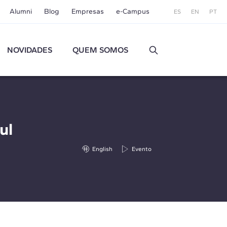
Alumni
Blog
Empresas
e-Campus
ES
EN
PT
NOVIDADES
QUEM SOMOS
ul
English
Evento