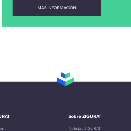
URAT
Sobre ZIGURAT
ent
Notícias ZIGURAT