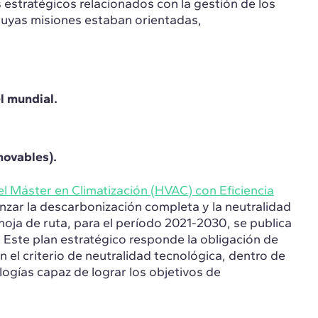
 estratégicos relacionados con la gestión de los
 cuyas misiones estaban orientadas,
l mundial.
novables).
el Máster en Climatización (HVAC) con Eficiencia
nzar la descarbonización completa y la neutralidad
hoja de ruta, para el período 2021-2030, se publica
 Este plan estratégico responde la obligación de
en el criterio de neutralidad tecnológica, dentro de
logías capaz de lograr los objetivos de