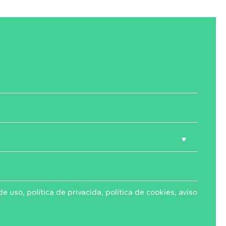
de uso
,
política de privacida
,
política de cookies
,
aviso