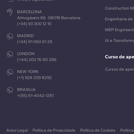
Construction 
BARCELONA
Almogàvers 66. 08018 Barcelona
Engenharia de 
(+34) 93 300 12 10
MEP Engineeri
MADRID
IA e Transforma
(+34) 91 060 61 29
LONDON
Curso de ap
(+44) 203 76 90 296
Cursos de ape
NEW YORK
(+1) 929 209 8292
BRASILIA
+(55) 61-4042-1251
Aviso Legal
Política de Privacidade
Política de Cookies
Polític