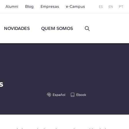
Alumni
Blog
Empresas
e-Campus
ES
EN
PT
NOVIDADES
QUEM SOMOS
s
Español
Ebook