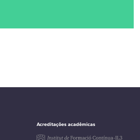
Acreditações acadêmicas