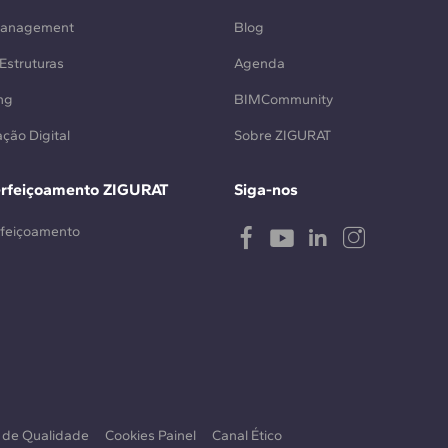
Management
Blog
Estruturas
Agenda
ng
BIMCommunity
ção Digital
Sobre ZIGURAT
erfeiçoamento ZIGURAT
Siga-nos
rfeiçoamento
a de Qualidade
Cookies Painel
Canal Ético