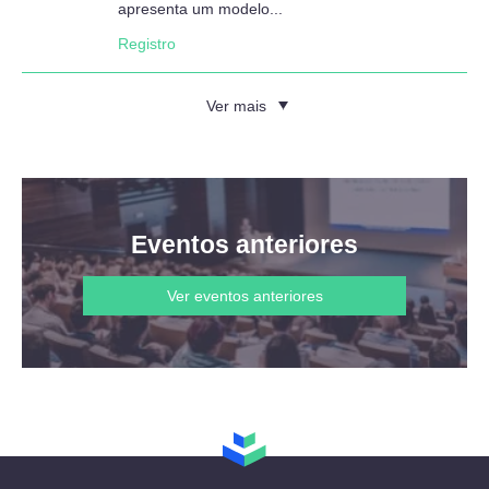
apresenta um modelo...
Registro
Ver mais
Eventos anteriores
Ver eventos anteriores