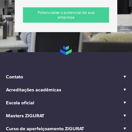
Potencialize o potencial de sua
empresa
Contato
Acreditações acadêmicas
Escola oficial
Masters ZIGURAT
Curso de aperfeiçoamento ZIGURAT