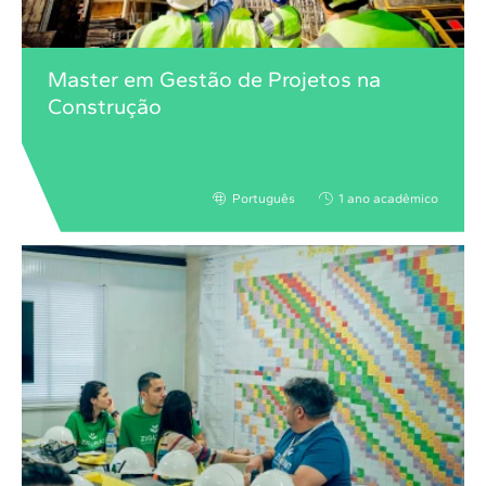
Master em Gestão de Projetos na
Construção
Português
1 ano acadêmico