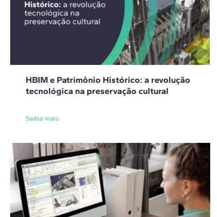
HBIM e Patrimônio Histórico: a revolução
tecnológica na preservação cultural
Saiba mais