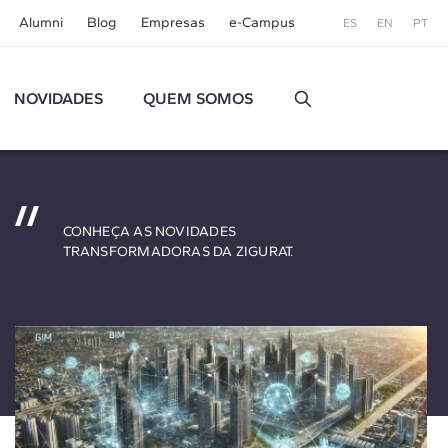
Alumni
Blog
Empresas
e-Campus
ES
EN
PT
NOVIDADES
QUEM SOMOS
CONHEÇA AS NOVIDADES
TRANSFORMADORAS DA ZIGURAT.