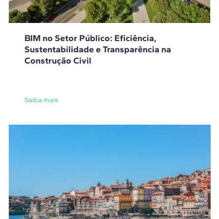
BIM no Setor Público: Eficiência,
Sustentabilidade e Transparência na
Construção Civil
Saiba mais