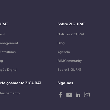
URAT
Sobre ZIGURAT
ent
Notícias ZIGURAT
Management
Blog
Estruturas
Agenda
ng
BIMCommunity
ção Digital
Sobre ZIGURAT
erfeiçoamento ZIGURAT
Siga-nos
rfeiçoamento