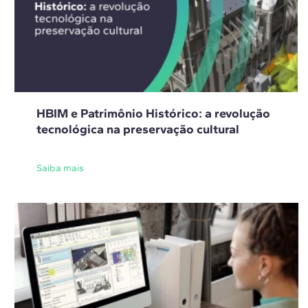
HBIM e Patrimônio Histórico: a revolução
tecnológica na preservação cultural
Saiba mais