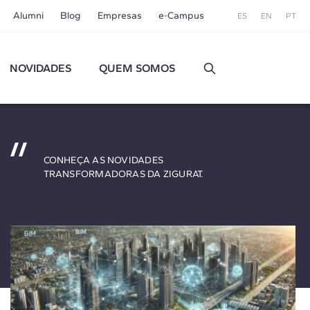
Alumni
Blog
Empresas
e-Campus
ES
EN
PT
NOVIDADES
QUEM SOMOS
CONHEÇA AS NOVIDADES
TRANSFORMADORAS DA ZIGURAT.