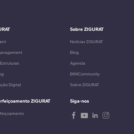
URAT
Sobre ZIGURAT
ent
Notícias ZIGURAT
Management
Blog
Estruturas
Agenda
ng
BIMCommunity
ção Digital
Sobre ZIGURAT
erfeiçoamento ZIGURAT
Siga-nos
rfeiçoamento