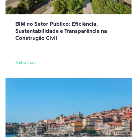
BIM no Setor Público: Eficiência,
Sustentabilidade e Transparência na
Construção Civil
Saiba mais