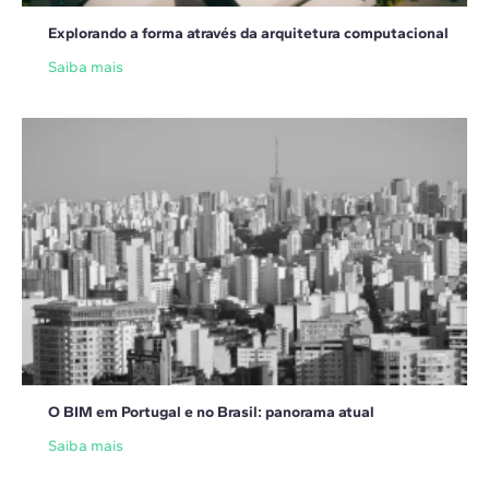
Explorando a forma através da arquitetura computacional
Saiba mais
O BIM em Portugal e no Brasil: panorama atual
Saiba mais