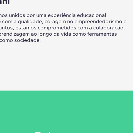
ni
s unidos por uma experiência educacional
 com a qualidade, coragem no empreendedorismo e
untos, estamos comprometidos com a colaboração,
aprendizagem ao longo da vida como ferramentas
 como sociedade.