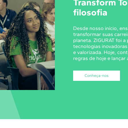
Transform T
filosofia
Desde nosso início, en
transformar suas carrei
planeta. ZIGURAT foi a 
tecnologias inovadoras 
e valorizada. Hoje, con
regras de hoje e lançar
Conheça-nos