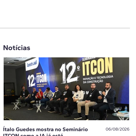
Notícias
Ítalo Guedes mostra no Seminário
06/08/2026
ITCON como a IA já está