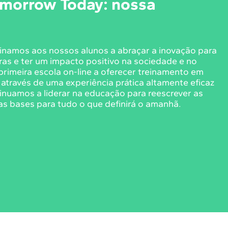
omorrow Today: nossa
sinamos aos nossos alunos a abraçar a inovação para
ras e ter um impacto positivo na sociedade e no
primeira escola on-line a oferecer treinamento em
através de uma experiência prática altamente eficaz
tinuamos a liderar na educação para reescrever as
 as bases para tudo o que definirá o amanhã.