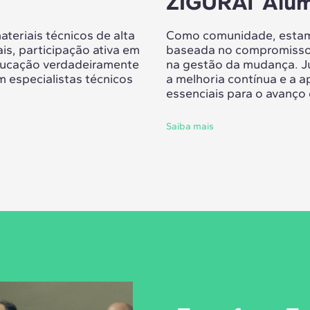
ZIGURAT Alum
teriais técnicos de alta
Como comunidade, estamo
is, participação ativa em
baseada no compromisso
ducação verdadeiramente
na gestão da mudança. J
m especialistas técnicos
a melhoria contínua e a 
essenciais para o avanço
Saiba mais