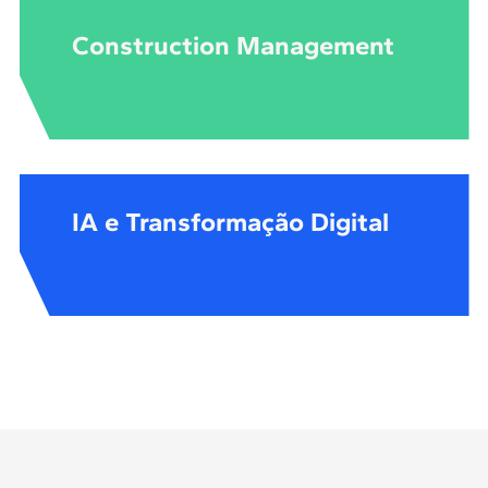
Construction Management
IA e Transformação Digital