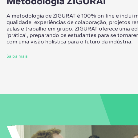
Metodologia ZIGURAT
A metodologia de ZIGURAT é 100% on-line e inclui ma
qualidade, experiências de colaboração, projetos rea
aulas e trabalho em grupo. ZIGURAT oferece uma e
'prática', preparando os estudantes para se tornare
com uma visão holística para o futuro da indústria.
Saiba mais