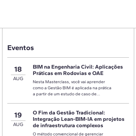
Eventos
BIM na Engenharia Civil: Aplicações
18
Práticas em Rodovias e OAE
AUG
Nesta Masterclass, você vai aprender
como a Gestão BIM é aplicada na prática
a partir de um estudo de caso de...
O Fim da Gestão Tradicional:
19
Integração Lean-BIM-IA em projetos
AUG
de infraestrutura complexos
O método convencional de gerenciar