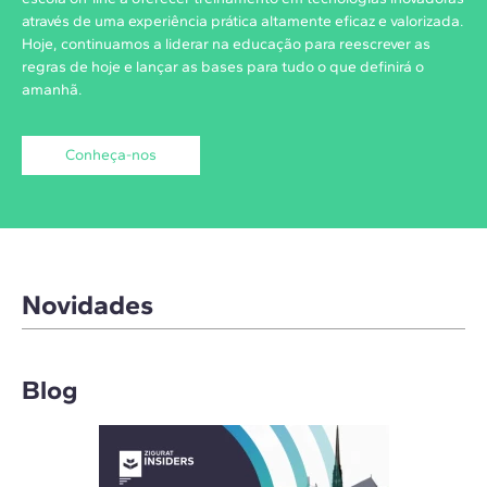
através de uma experiência prática altamente eficaz e valorizada.
Hoje, continuamos a liderar na educação para reescrever as
regras de hoje e lançar as bases para tudo o que definirá o
amanhã.
Conheça-nos
Novidades
Blog