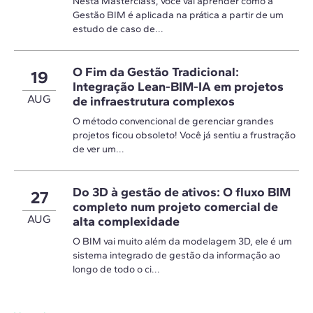
Nesta Masterclass, você vai aprender como a
Gestão BIM é aplicada na prática a partir de um
estudo de caso de...
O Fim da Gestão Tradicional:
19
Integração Lean-BIM-IA em projetos
AUG
de infraestrutura complexos
O método convencional de gerenciar grandes
projetos ficou obsoleto! Você já sentiu a frustração
de ver um...
Do 3D à gestão de ativos: O fluxo BIM
27
completo num projeto comercial de
AUG
alta complexidade
O BIM vai muito além da modelagem 3D, ele é um
sistema integrado de gestão da informação ao
longo de todo o ci...