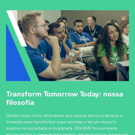
Transform Tomorrow Today: nossa
filosofia
Desde nosso início, ensinamos aos nossos alunos a abraçar a
inovação para transformar suas carreiras e ter um impacto
positivo na sociedade e no planeta. ZIGURAT foi a primeira
escola on-line a oferecer treinamento em tecnologias inovadoras