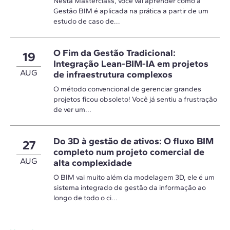
Nesta Masterclass, você vai aprender como a
Gestão BIM é aplicada na prática a partir de um
estudo de caso de...
O Fim da Gestão Tradicional:
19
Integração Lean-BIM-IA em projetos
AUG
de infraestrutura complexos
O método convencional de gerenciar grandes
projetos ficou obsoleto! Você já sentiu a frustração
de ver um...
Do 3D à gestão de ativos: O fluxo BIM
27
completo num projeto comercial de
AUG
alta complexidade
O BIM vai muito além da modelagem 3D, ele é um
sistema integrado de gestão da informação ao
longo de todo o ci...