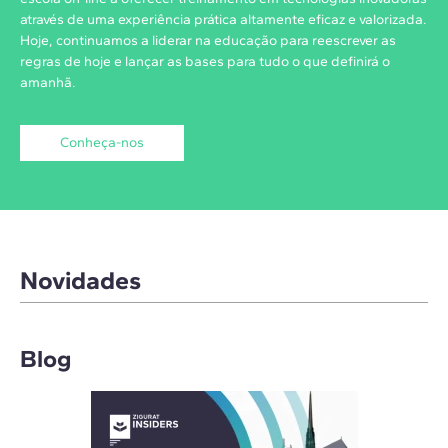
através de uma experiência prática altamente eficaz e valorizada.
Hoje, continuamos a liderar na educação para reescrever as
regras de hoje e lançar as bases para tudo o que definirá o
amanhã.
Conheça-nos
Novidades
Blog