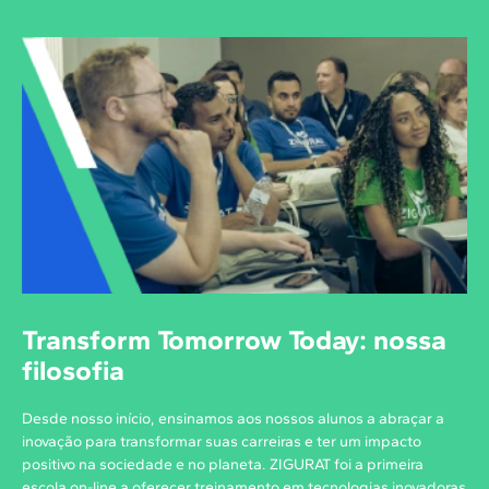
Transform Tomorrow Today: nossa
filosofia
Desde nosso início, ensinamos aos nossos alunos a abraçar a
inovação para transformar suas carreiras e ter um impacto
positivo na sociedade e no planeta. ZIGURAT foi a primeira
escola on-line a oferecer treinamento em tecnologias inovadoras