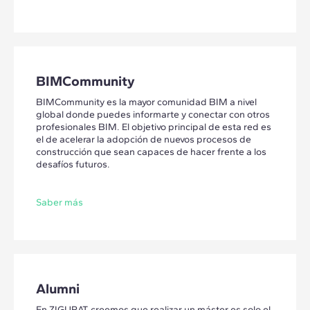
BIMCommunity
BIMCommunity es la mayor comunidad BIM a nivel
global donde puedes informarte y conectar con otros
profesionales BIM. El objetivo principal de esta red es
el de acelerar la adopción de nuevos procesos de
construcción que sean capaces de hacer frente a los
desafíos futuros.
Saber más
Alumni
En ZIGURAT, creemos que realizar un máster es solo el