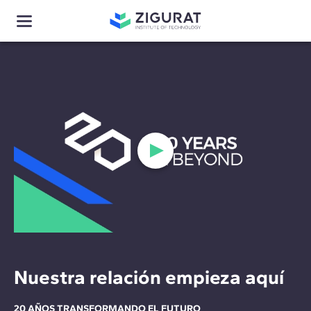
Nuestra relación empieza aquí
20 AÑOS TRANSFORMANDO EL FUTURO