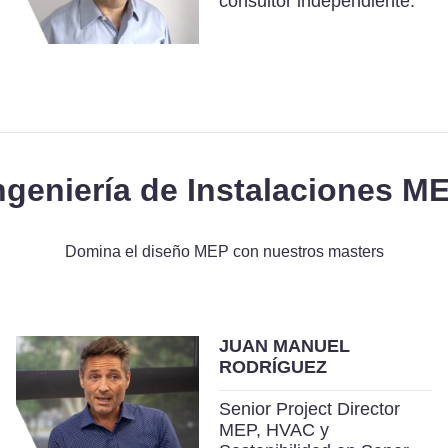
consultor independiente.
ngeniería de Instalaciones M
Domina el diseño MEP con nuestros masters
JUAN MANUEL
RODRÍGUEZ
Senior Project Director
MEP, HVAC y