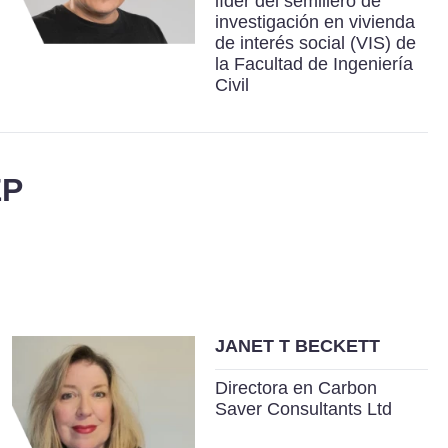
líder del semillero de
investigación en vivienda
de interés social (VIS) de
la Facultad de Ingeniería
Civil
EP
JANET T BECKETT
Directora en Carbon
Saver Consultants Ltd