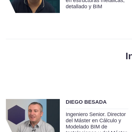
en estructuras metálicas,
detallado y BIM
I
DIEGO BESADA
Ingeniero Senior. Director
del Máster en Cálculo y
Modelado BIM de