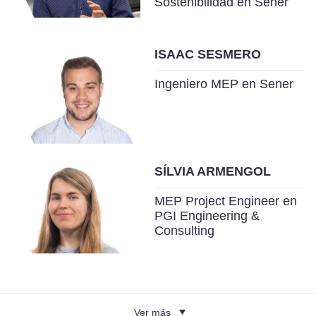
Sostenibilidad en Sener
ISAAC SESMERO
Ingeniero MEP en Sener
SÍLVIA ARMENGOL
MEP Project Engineer en
PGI Engineering &
Consulting
Ver más