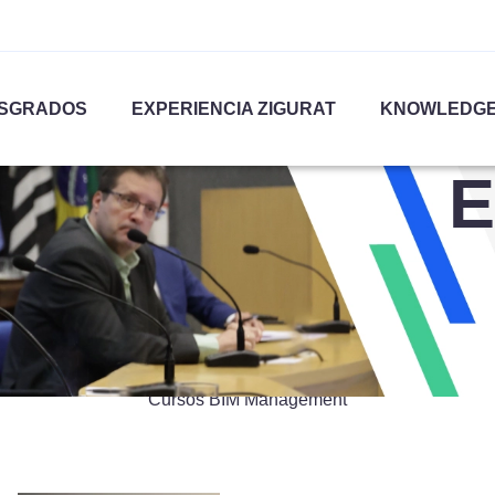
SGRADOS
EXPERIENCIA ZIGURAT
KNOWLEDGE
E
BIM Management
Cursos BIM Management