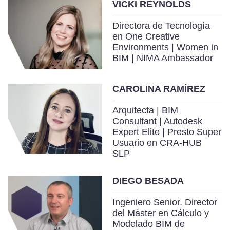
VICKI REYNOLDS
Directora de Tecnología
en One Creative
Environments | Women in
BIM | NIMA Ambassador
CAROLINA RAMÍREZ
Arquitecta | BIM
Consultant | Autodesk
Expert Elite | Presto Super
Usuario en CRA-HUB
SLP
DIEGO BESADA
Ingeniero Senior. Director
del Máster en Cálculo y
Modelado BIM de