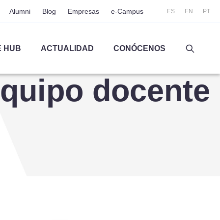
Alumni
Blog
Empresas
e-Campus
ES
EN
PT
 HUB
ACTUALIDAD
CONÓCENOS
quipo docente