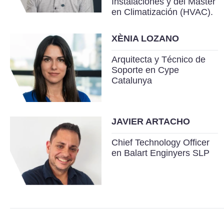
Instalaciones y del Máster
en Climatización (HVAC).
XÈNIA LOZANO
Arquitecta y Técnico de
Soporte en Cype
Catalunya
JAVIER ARTACHO
Chief Technology Officer
en Balart Enginyers SLP