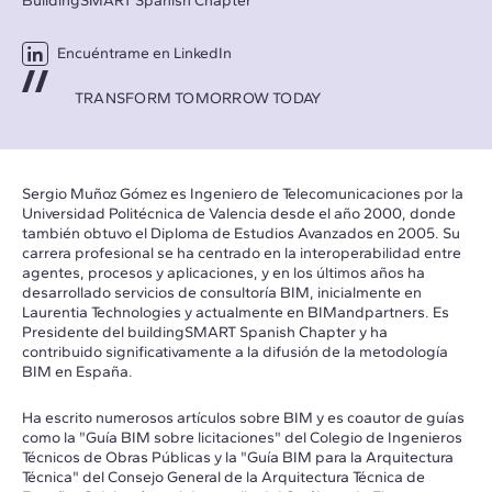
BuildingSMART Spanish Chapter
Encuéntrame en LinkedIn
TRANSFORM TOMORROW TODAY
Sergio Muñoz Gómez es Ingeniero de Telecomunicaciones por la
Universidad Politécnica de Valencia desde el año 2000, donde
también obtuvo el Diploma de Estudios Avanzados en 2005. Su
carrera profesional se ha centrado en la interoperabilidad entre
agentes, procesos y aplicaciones, y en los últimos años ha
desarrollado servicios de consultoría BIM, inicialmente en
Laurentia Technologies y actualmente en BIMandpartners. Es
Presidente del buildingSMART Spanish Chapter y ha
contribuido significativamente a la difusión de la metodología
BIM en España.
Ha escrito numerosos artículos sobre BIM y es coautor de guías
como la "Guía BIM sobre licitaciones" del Colegio de Ingenieros
Técnicos de Obras Públicas y la "Guía BIM para la Arquitectura
Técnica" del Consejo General de la Arquitectura Técnica de