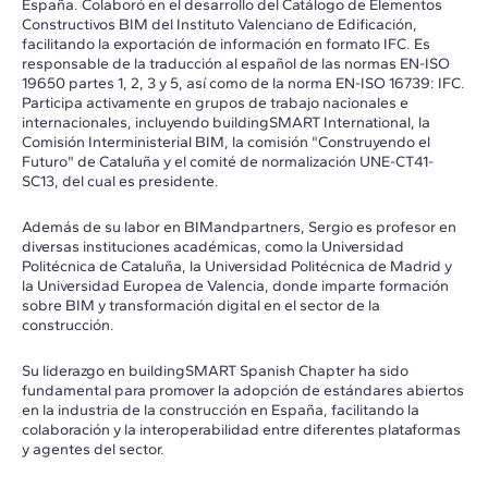
España. Colaboró en el desarrollo del Catálogo de Elementos
Constructivos BIM del Instituto Valenciano de Edificación,
facilitando la exportación de información en formato IFC. Es
responsable de la traducción al español de las normas EN-ISO
19650 partes 1, 2, 3 y 5, así como de la norma EN-ISO 16739: IFC.
Participa activamente en grupos de trabajo nacionales e
internacionales, incluyendo buildingSMART International, la
Comisión Interministerial BIM, la comisión "Construyendo el
Futuro" de Cataluña y el comité de normalización UNE-CT41-
SC13, del cual es presidente.
Además de su labor en BIMandpartners, Sergio es profesor en
diversas instituciones académicas, como la Universidad
Politécnica de Cataluña, la Universidad Politécnica de Madrid y
la Universidad Europea de Valencia, donde imparte formación
sobre BIM y transformación digital en el sector de la
construcción.
Su liderazgo en buildingSMART Spanish Chapter ha sido
fundamental para promover la adopción de estándares abiertos
en la industria de la construcción en España, facilitando la
colaboración y la interoperabilidad entre diferentes plataformas
y agentes del sector.