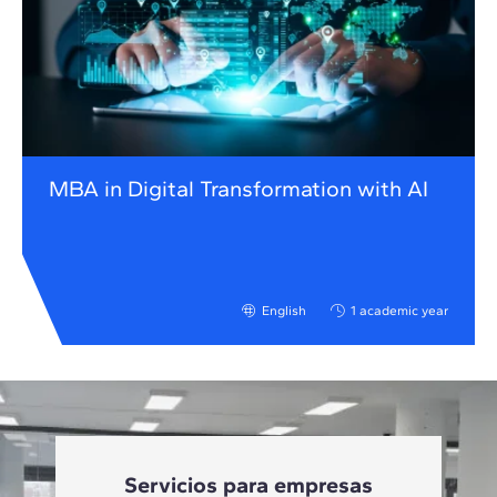
MBA in Digital Transformation with AI
English
1 academic year
Servicios para empresas