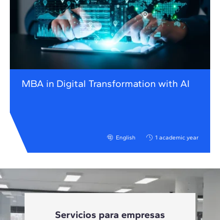
MBA in Digital Transformation with AI
English
1 academic year
Servicios para empresas